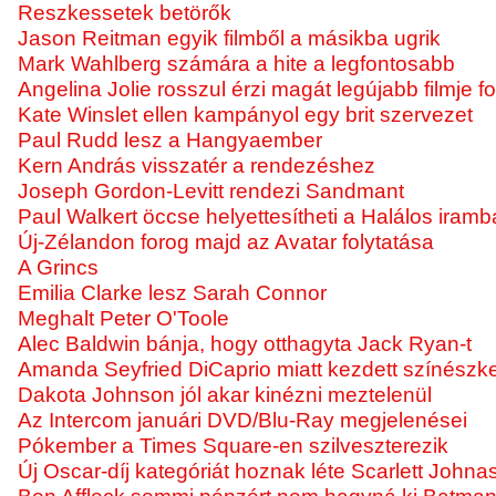
Reszkessetek betörők
Jason Reitman egyik filmből a másikba ugrik
Mark Wahlberg számára a hite a legfontosabb
Angelina Jolie rosszul érzi magát legújabb filmje f
Kate Winslet ellen kampányol egy brit szervezet
Paul Rudd lesz a Hangyaember
Kern András visszatér a rendezéshez
Joseph Gordon-Levitt rendezi Sandmant
Paul Walkert öccse helyettesítheti a Halálos iram
Új-Zélandon forog majd az Avatar folytatása
A Grincs
Emilia Clarke lesz Sarah Connor
Meghalt Peter O'Toole
Alec Baldwin bánja, hogy otthagyta Jack Ryan-t
Amanda Seyfried DiCaprio miatt kezdett színészk
Dakota Johnson jól akar kinézni meztelenül
Az Intercom januári DVD/Blu-Ray megjelenései
Pókember a Times Square-en szilveszterezik
Új Oscar-díj kategóriát hoznak léte Scarlett Johna