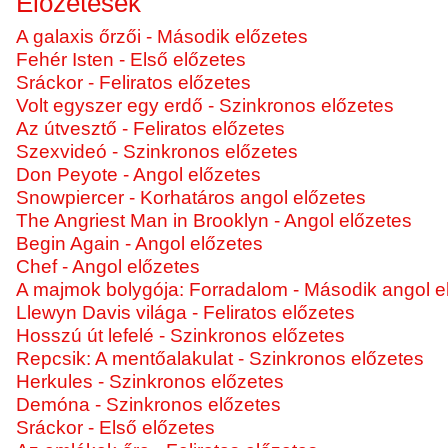
Előzetesek
A galaxis őrzői - Második előzetes
Fehér Isten - Első előzetes
Sráckor - Feliratos előzetes
Volt egyszer egy erdő - Szinkronos előzetes
Az útvesztő - Feliratos előzetes
Szexvideó - Szinkronos előzetes
Don Peyote - Angol előzetes
Snowpiercer - Korhatáros angol előzetes
The Angriest Man in Brooklyn - Angol előzetes
Begin Again - Angol előzetes
Chef - Angol előzetes
A majmok bolygója: Forradalom - Második angol e
Llewyn Davis világa - Feliratos előzetes
Hosszú út lefelé - Szinkronos előzetes
Repcsik: A mentőalakulat - Szinkronos előzetes
Herkules - Szinkronos előzetes
Demóna - Szinkronos előzetes
Sráckor - Első előzetes