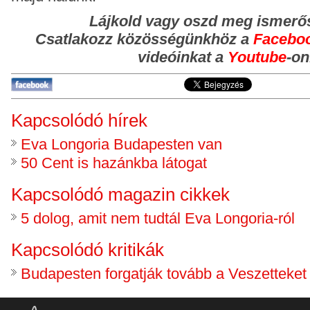
Lájkold vagy oszd meg ismerő
Csatlakozz közösségünkhöz
a
Facebo
videóinkat a
Youtube
-on
Kapcsolódó hírek
Eva Longoria Budapesten van
50 Cent is hazánkba látogat
Kapcsolódó magazin cikkek
5 dolog, amit nem tudtál Eva Longoria-ról
Kapcsolódó kritikák
Budapesten forgatják tovább a Veszetteket