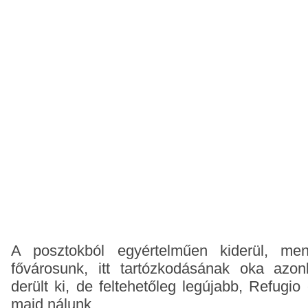
A posztokból egyértelműen kiderül, menn
fővárosunk, itt tartózkodásának oka azo
derült ki, de feltehetőleg legújabb, Refugio 
majd nálunk.