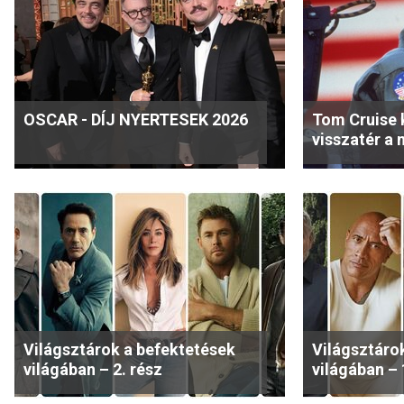
OSCAR - DÍJ NYERTESEK 2026
Tom Cruise 
visszatér a
Világsztárok a befektetések
Világsztáro
világában – 2. rész
világában – 