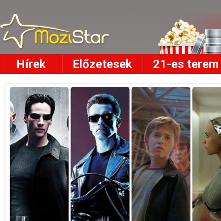
Hírek
Előzetesek
21-es terem