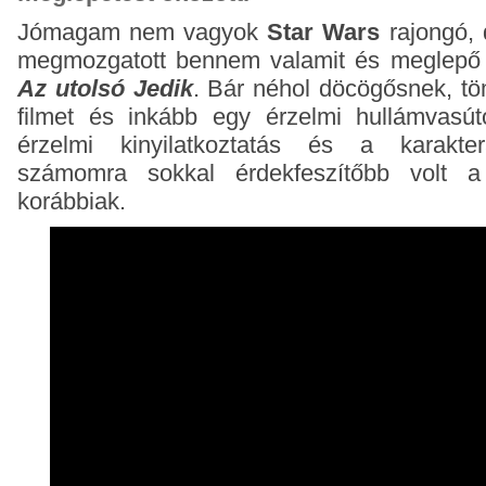
Jómagam nem vagyok
Star Wars
rajongó, 
megmozgatott bennem valamit és meglepő 
Az utolsó Jedik
. Bár néhol döcögősnek, t
filmet és inkább egy érzelmi hullámvasú
érzelmi kinyilatkoztatás és a karakter
számomra sokkal érdekfeszítőbb volt 
korábbiak.