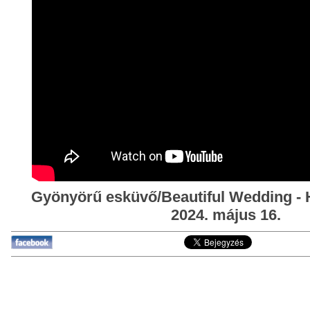
Gyönyörű esküvő/Beautiful Wedding - 
2024. május 16.