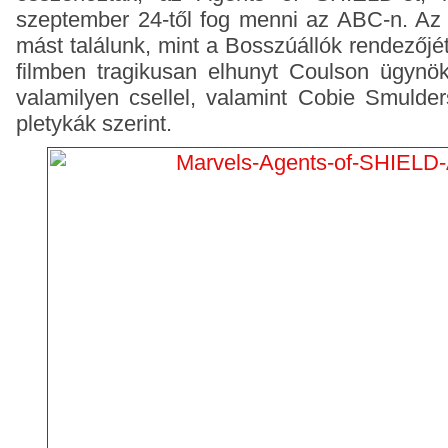
szeptember 24-től fog menni az ABC-n. Az 
mást találunk, mint a Bosszúállók rendezőjé
filmben tragikusan elhunyt Coulson ügynök
valamilyen csellel, valamint Cobie Smulders
pletykák szerint.