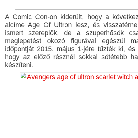
A Comic Con-on kiderült, hogy a következ
alcíme Age Of Ultron lesz, és visszatérne
ismert szereplők, de a szuperhősök c
meglepetést okozó figurával egészül m
időpontját 2015. május 1-jére tűzték ki, és
hogy az előző résznél sokkal sötétebb han
készíteni.