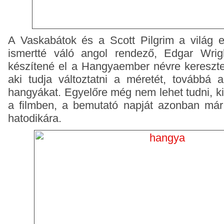
A Vaskabátok és a Scott Pilgrim a világ e
ismertté váló angol rendező, Edgar Wrig
készítené el a Hangyaember névre keresztelt
aki tudja változtatni a méretét, továbbá a
hangyákat. Egyelőre még nem lehet tudni, ki
a filmben, a bemutató napját azonban már
hatodikára.