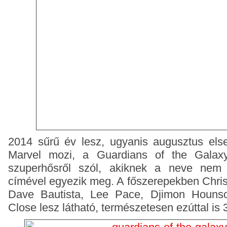
2014 sűrű év lesz, ugyanis augusztus else
Marvel mozi, a Guardians of the Galax
szuperhősről szól, akiknek a neve nem
címével egyezik meg. A főszerepekben Chris
Dave Bautista, Lee Pace, Djimon Hounso
Close lesz látható, természetesen ezúttal is