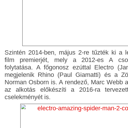
Szintén 2014-ben, május 2-re tűzték ki a 
film premierjét, mely a 2012-es A cs
folytatása. A főgonosz ezúttal Electro (J
megjelenik Rhino (Paul Giamatti) és a Z
Norman Osborn is. A rendező, Marc Webb az
az alkotás előkészíti a 2016-ra terveze
cselekményét is.