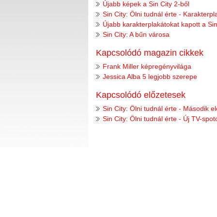
Újabb képek a Sin City 2-ből
Sin City: Ölni tudnál érte - Karakterp
Újabb karakterplakátokat kapott a Sin 
Sin City: A bűn városa
Kapcsolódó magazin cikkek
Frank Miller képregényvilága
Jessica Alba 5 legjobb szerepe
Kapcsolódó előzetesek
Sin City: Ölni tudnál érte - Második e
Sin City: Ölni tudnál érte - Új TV-spot