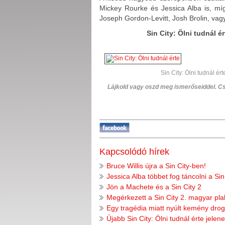
Mickey Rourke és Jessica Alba is, míg
Joseph Gordon-Levitt, Josh Brolin, vag
Sin City: Ölni tudnál é
Sin City: Ölni tudnál ért
Lájkold vagy oszd meg ismerőseiddel. 
Kapcsolódó hírek
Bruce Willis újra a Sin City-ben!
Jessica Alba többet fog táncolni a Sin
Jön a Machete és a Sin City 2
Megérkezett a Sin City 2. magyar pla
Egy tragédia miatt nyúlt kemény drog
Újabb Sin City: Ölni tudnál érte jelen