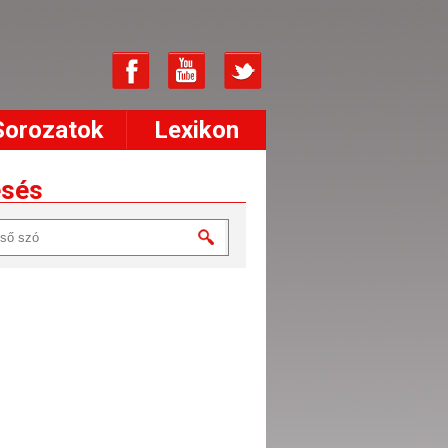
Sorozatok
Lexikon
esés