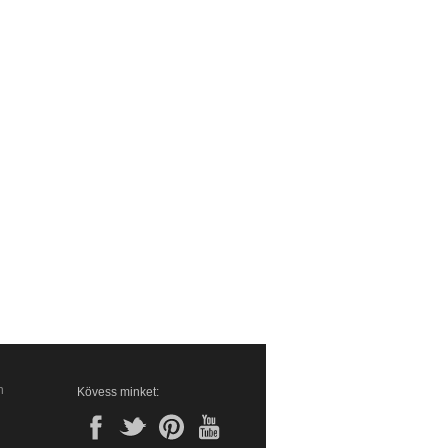
n
Kövess minket: