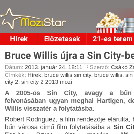
Hírek
Előzetesek
21-es terem
Bruce Willis újra a Sin City-b
Dátum:
2013. január 24. 18:11
Szerző:
Csákó Z
Címkék
:
Hírek
,
bruce willis sin city
,
bruce willis
,
sin
city 2
,
sin city 2 2013 mozi
A 2005-ös Sin City, avagy a bűn 
felvonásában ugyan meghal Hartigen, d
Willis visszatér a folytatásba.
Robert Rodriguez, a film rendezője elárulta,
bűn városa című film folytatásába a
Sin Ci