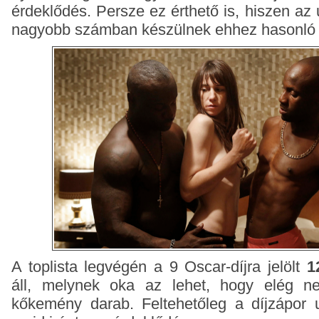
érdeklődés. Persze ez érthető is, hiszen az
nagyobb számban készülnek ehhez hasonló 
A toplista legvégén a 9 Oscar-díjra jelölt
1
áll, melynek oka az lehet, hogy elég n
kőkemény darab. Feltehetőleg a díjzápor u