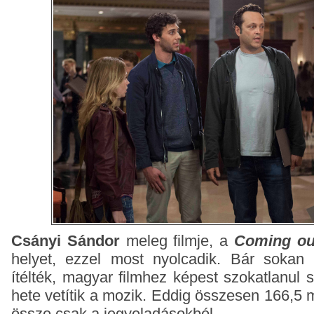
Csányi Sándor
meleg filmje, a
Coming ou
helyet, ezzel most nyolcadik. Bár sokan
ítélték, magyar filmhez képest szokatlanul 
hete vetítik a mozik. Eddig összesen 166,5 mil
össze csak a jegyeladásokból.