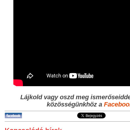
Lájkold vagy oszd meg ismerőseidde
közösségünkhöz a
Faceboo