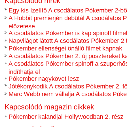
Kapcsolódó hírek
Egy kis ízelítő A csodálatos Pókember 2-bő
A Hobbit premierjén debütál A csodálatos
előzetese
A csodálatos Pókember is kap spinoff filme
Napvilágot látott A csodálatos Pókember 2 
Pókember ellenségei önálló filmet kapnak
A csodálatos Pókember 2. új posztereket k
A csodálatos Pókember spinoff a szuperhős
indíthatja el
Pókember nagykövet lesz
Jótékonykodik A csodálatos Pókember 2. 
Marc Webb nem vállalja A csodálatos Póke
Kapcsolódó magazin cikkek
Pókember kalandjai Hollywoodban 2. rész