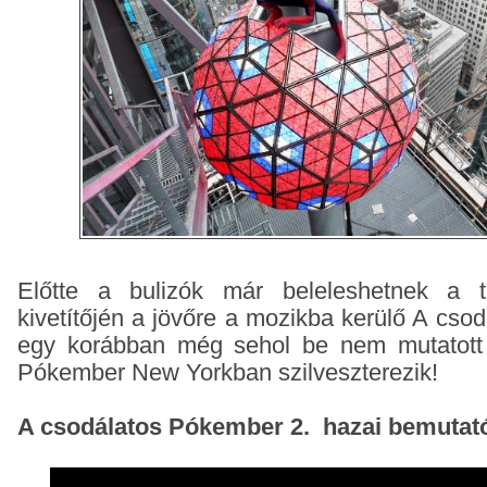
Előtte a bulizók már beleleshetnek a t
kivetítőjén a jövőre a mozikba kerülő A cso
egy korábban még sehol be nem mutatott 
Pókember New Yorkban szilveszterezik!
A csodálatos Pókember 2. hazai bemutató