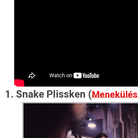
1. Snake Plissken (
Menekülés