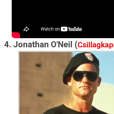
4. Jonathan O'Neil (
Csillagka