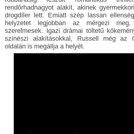
rendőrhadnagyot alakít, akinek gyermekkori
drogdíler lett. Emiatt szép lassan ellens
helyzetet legjobban az mérgezi meg
szerelmesek. Igazi drámai töltetű kőkemény
színészi alakításokkal, Russell még az 
oldalán is megállja a helyét.