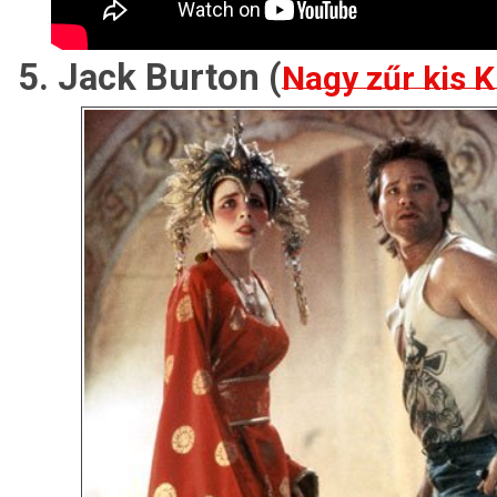
5. Jack Burton (
Nagy zűr kis 