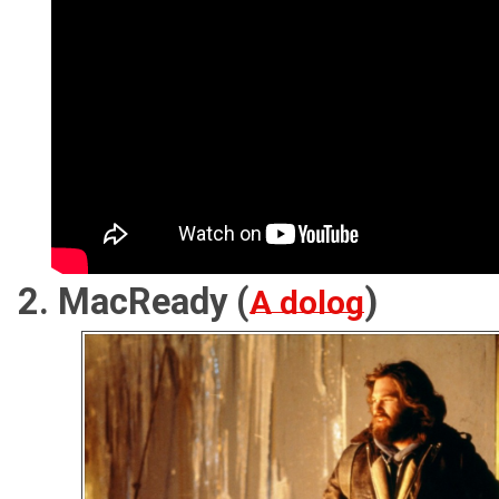
2. MacReady (
)
A dolog