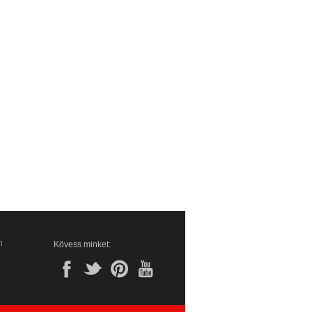
n
Kövess minket: