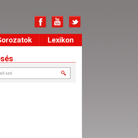
Sorozatok
Lexikon
esés