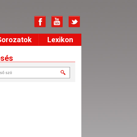
Sorozatok
Lexikon
esés