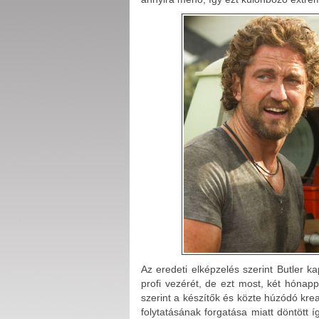
Az eredeti elképzelés szerint Butler 
profi vezérét, de ezt most, két hónap
szerint a készítők és közte húzódó kre
folytatásának forgatása miatt döntött í