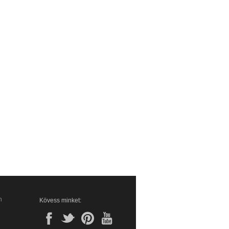
n
Kövess minket: