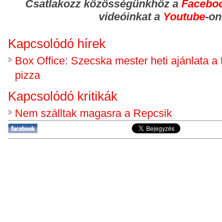
Csatlakozz közösségünkhöz
a
Facebo
videóinkat a
Youtube
-on
Kapcsolódó hírek
Box Office: Szecska mester heti ajánlata a 
pizza
Kapcsolódó kritikák
Nem szálltak magasra a Repcsik