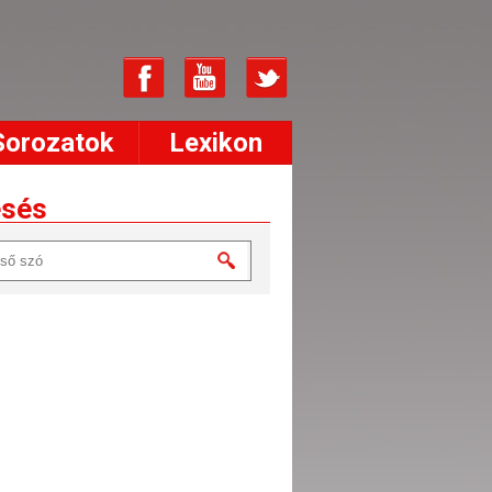
Sorozatok
Lexikon
esés