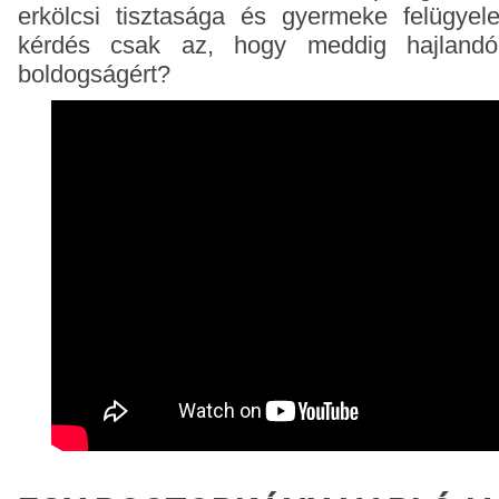
erkölcsi tisztasága és gyermeke felügyelet
kérdés csak az, hogy meddig hajlandó
boldogságért?