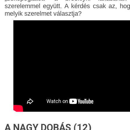
szerelemmel együtt. A kérdés csak az, hog
melyik szerelmet választja?
A NAGY DOBÁS (12)