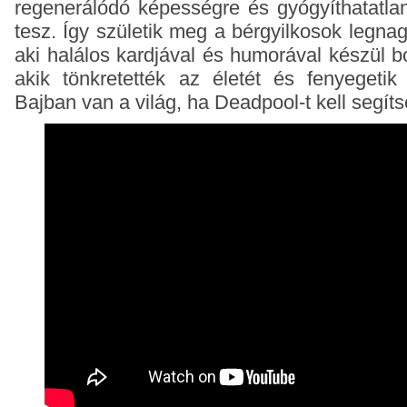
regenerálódó képességre és gyógyíthatatlan
tesz. Így születik meg a bérgyilkosok legna
aki halálos kardjával és humorával készül b
akik tönkretették az életét és fenyegetik
Bajban van a világ, ha Deadpool-t kell segíts