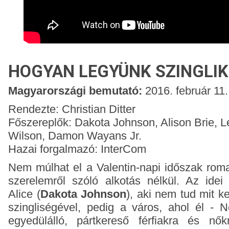
HOGYAN LEGYÜNK SZINGLIK?
Magyarországi bemutató:
2016. február 11.
Rendezte: Christian Ditter
Főszereplők: Dakota Johnson, Alison Brie, L
Wilson, Damon Wayans Jr.
Hazai forgalmazó: InterCom
Nem múlhat el a Valentin-napi időszak roma
szerelemről szóló alkotás nélkül. Az idei
Alice (
Dakota Johnson
), aki nem tud mit ke
szingliségével, pedig a város, ahol él - 
egyedülálló, pártkereső férfiakra és nőkr