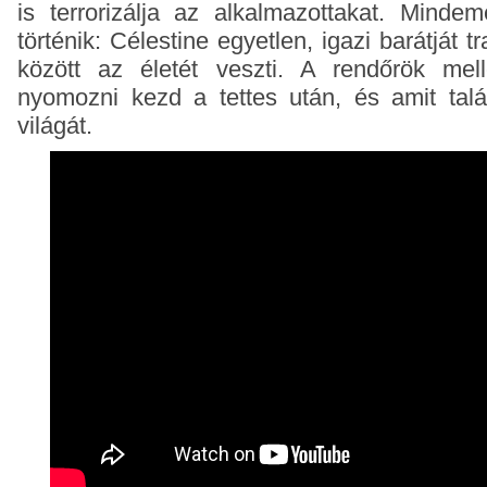
is terrorizálja az alkalmazottakat. Mindeme
történik: Célestine egyetlen, igazi barátját 
között az életét veszti. A rendőrök mel
nyomozni kezd a tettes után, és amit talá
világát.