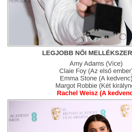
LEGJOBB NŐI MELLÉKSZE
Amy Adams (Vice)
Claie Foy (Az első ember
Emma Stone (A kedvenc
Margot Robbie (Két királyn
Rachel Weisz (A kedvenc