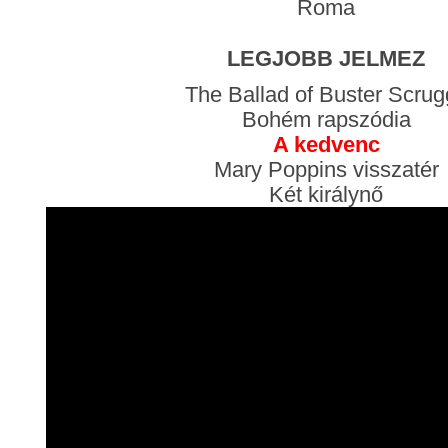
Roma
LEGJOBB JELMEZ
The Ballad of Buster Scrug
Bohém rapszódia
A kedvenc
Mary Poppins visszatér
Két királynő