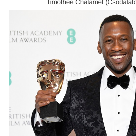
Timothée Chalamet (Csodálato