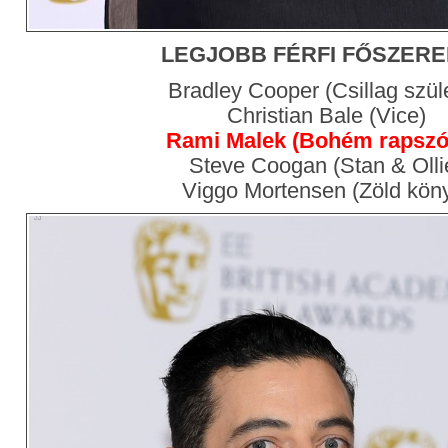
LEGJOBB FÉRFI FŐSZER
Bradley Cooper (Csillag szüle
Christian Bale (Vice)
Rami Malek (Bohém rapszó
Steve Coogan (Stan & Olli
Viggo Mortensen (Zöld kön