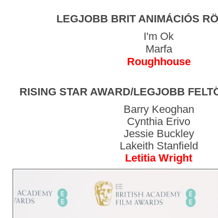
LEGJOBB BRIT ANIMÁCIÓS RÖ
I'm Ok
Marfa
Roughhouse
RISING STAR AWARD/LEGJOBB FEL
Barry Keoghan
Cynthia Erivo
Jessie Buckley
Lakeith Stanfield
Letitia Wright