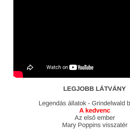
LEGJOBB LÁTVÁNY
Legendás állatok - Grindelwald b
A kedvenc
Az első ember
Mary Poppins visszatér