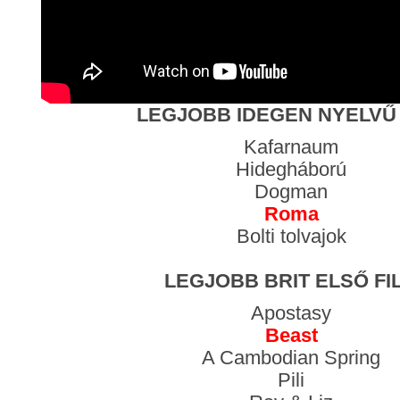
LEGJOBB IDEGEN NYELVŰ 
Kafarnaum
Hidegháború
Dogman
Roma
Bolti tolvajok
LEGJOBB BRIT ELSŐ FI
Apostasy
Beast
A Cambodian Spring
Pili