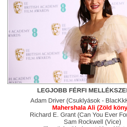
LEGJOBB FÉRFI MELLÉKSZ
Adam Driver (Csuklyások - BlacK
Mahershala Ali (Zöld köny
Richard E. Grant (Can You Ever Fo
Sam Rockwell (Vice)