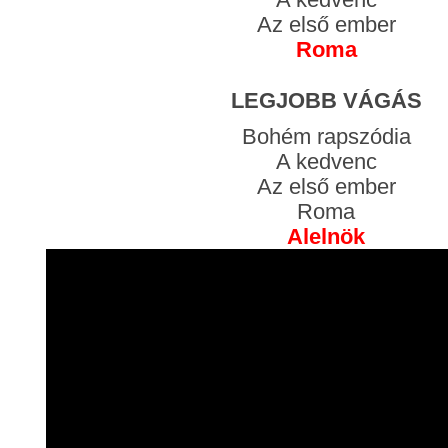
Az első ember
Roma
LEGJOBB VÁGÁS
Bohém rapszódia
A kedvenc
Az első ember
Roma
Alelnök