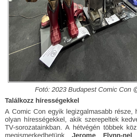
Fotó: 2023 Budapest Comic Con 
Találkozz hírességekkel
A Comic Con egyik legizgalmasabb része, h
olyan hírességekkel, akik szerepeltek kedv
TV-sorozatainkban. A hétvégén többek köz
megismerkedhetünk
Jerome Flynn-nel
a