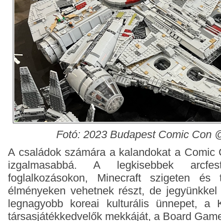
Fotó: 2023 Budapest Comic Con 
A családok számára a kalandokat a Comic 
izgalmasabbá. A legkisebbek arcfes
foglalkozásokon, Minecraft szigeten és
élményeken vehetnek részt, de jegyünkkel 
legnagyobb koreai kulturális ünnepet, a K
társasjátékkedvelők mekkáját, a Board Game