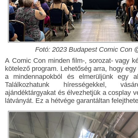
Fotó: 2023 Budapest Comic Con 
A Comic Con minden film-, sorozat- vagy k
kötelező program. Lehetőség arra, hogy egy 
a mindennapokból és elmerüljünk egy alt
Találkozhatunk hírességekkel, vásá
ajándéktárgyakat és élvezhetjük a cosplay 
látványát. Ez a hétvége garantáltan felejthet