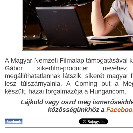
A Magyar Nemzeti Filmalap támogatásával k
Gábor sikerfilm-producer nevéh
megállíthatatlannak látszik, sikerét magyar
lesz túlszárnyalnia. A Coming out a Meg
készült, hazai forgalmazója a Hungaricom.
Lájkold vagy oszd meg ismerőseidde
közösségünkhöz a
Faceboo