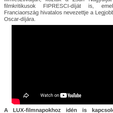
filmkritikusok FIPRESCI-díját is, em
Franciaország hivatalos nevezettje a Legjob
Oscar-díjára.
A LUX-filmnapokhoz idén is kapcsoló