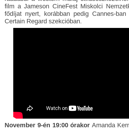
film a Jameson CineFest Miskolci Nemzetkö
fődíjat nyert, korábban pedig Cannes-ban
Certain Regard szekcióban.
November 9-én 19:00 órakor
Amanda Kernel