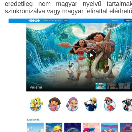
eredetileg nem magyar nyelvű tartalm
szinkronizálva vagy magyar felirattal elérhet