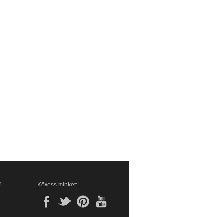
n
Kövess minket: