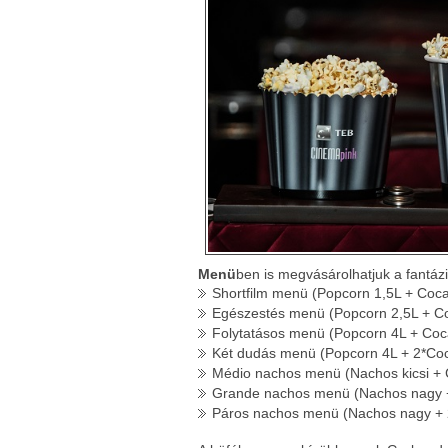
Menü
ben is megvásárolhatjuk a
fantázi
Shortfilm menü (Popcorn 1,5L + Coca
Egészestés menü (Popcorn 2,5L + Co
Folytatásos menü (Popcorn 4L + Coca
Két dudás menü (Popcorn 4L + 2*Coc
Médio nachos menü (Nachos kicsi + 
Grande nachos menü (Nachos nagy +
Páros nachos menü (Nachos nagy + 2