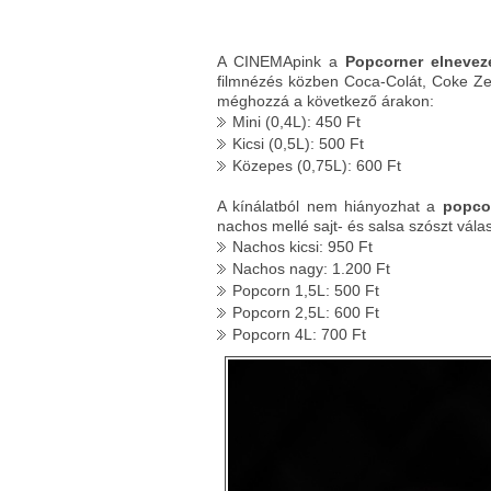
A CINEMApink a
Popcorner elnevez
filmnézés közben Coca-Colát, Coke Zeró
méghozzá a következő árakon:
Mini (0,4L): 450 Ft
Kicsi (0,5L): 500 Ft
Közepes (0,75L): 600 Ft
A kínálatból nem hiányozhat a
popco
nachos mellé sajt- és salsa szószt válas
Nachos kicsi: 950 Ft
Nachos nagy: 1.200 Ft
Popcorn 1,5L: 500 Ft
Popcorn 2,5L: 600 Ft
Popcorn 4L: 700 Ft