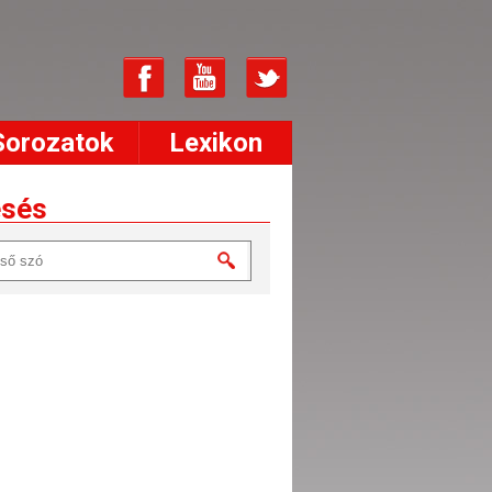
Sorozatok
Lexikon
esés