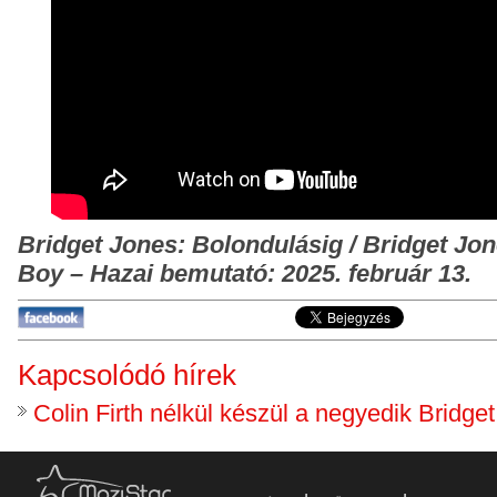
Bridget
Jones
: Bolondulásig / Bridget Jo
Boy – Hazai bemutató: 2025. február 13.
Kapcsolódó hírek
Colin Firth nélkül készül a negyedik Bridge