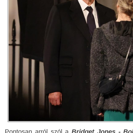
Pontosan arról szól a
Bridget Jones - Bo