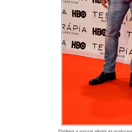
Elsőként a sorozat alkotói és producer