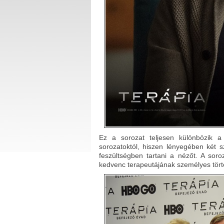
Ez a sorozat teljesen különbözik a
sorozatoktól, hiszen lényegében két 
feszültségben tartani a nézőt. A soro
kedvenc terapeutájának személyes tört