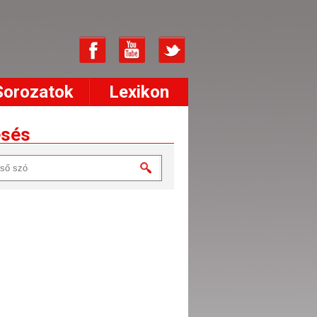
Sorozatok
Lexikon
esés