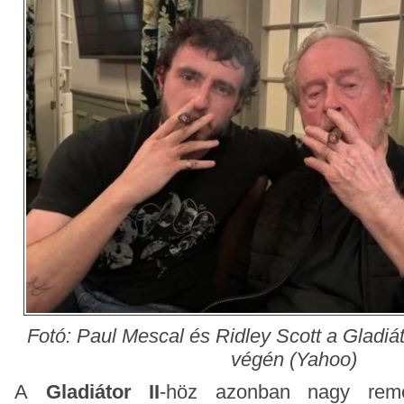
Fotó: Paul Mescal és Ridley Scott a Gladiát
végén (Yahoo)
A
Gladiátor II
-höz azonban nagy rem