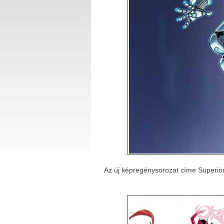
Az új képregénysorozat címe Superior I