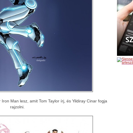
ron Man lesz, amit Tom Taylor írj, és Yildiray Cinar fogja
rajzolni.