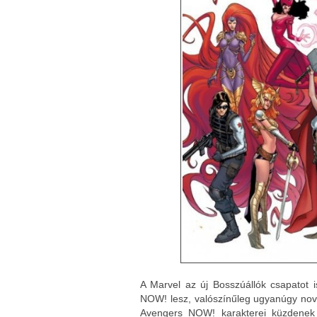
A Marvel az új Bosszúállók csapatot 
NOW! lesz, valószínűleg ugyanúgy novemb
Avengers NOW!
karakterei küzdenek 