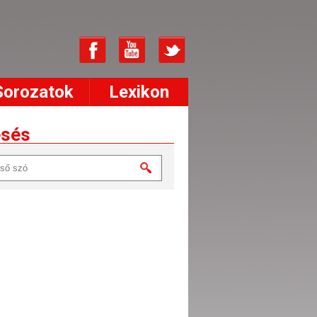
Sorozatok
Lexikon
esés