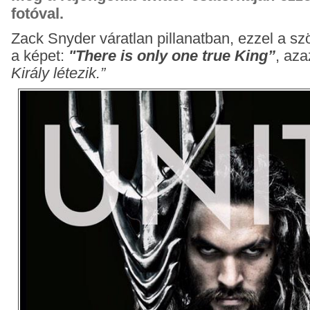
fotóval.
Zack Snyder váratlan pillanatban, ezzel a szö
a képet:
"There is only one true King”
, az
Király létezik.”