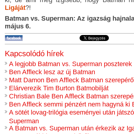
Ligáját
?!
Batman vs. Superman: Az igazság hajnala
május 6.
Kapcsolódó hírek
A legjobb Batman vs. Superman poszterek
Ben Affleck lesz az új Batman
Matt Damon Ben Affleck Batman szerepéről 
Elárverezik Tim Burton Batmobilját
Christian Bale Ben Affleck Batman szerepér
Ben Affleck semmi pénzért nem hagyná ki
A sötét lovag-trilógia eseményei után játs
Superman
A Batman vs. Superman után érkezik az Iga