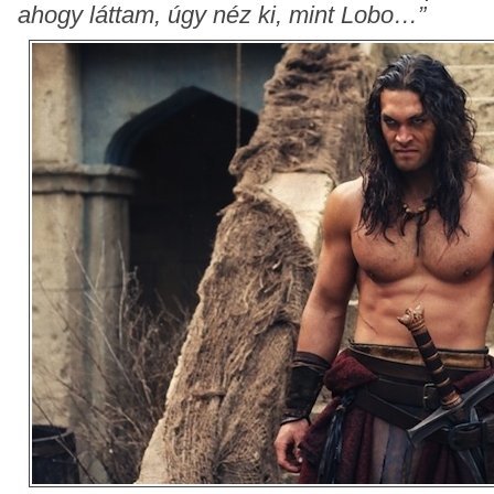
ahogy láttam, úgy néz ki, mint Lobo…”