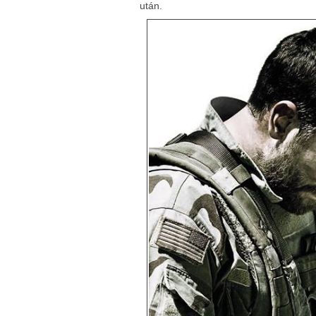
után.