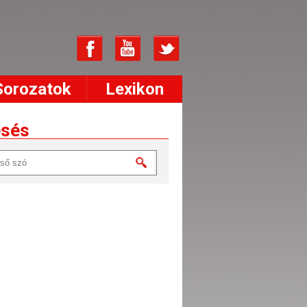
Sorozatok
Lexikon
esés