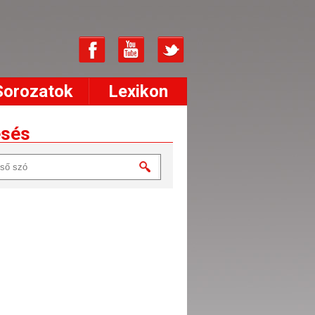
Sorozatok
Lexikon
esés