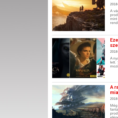
2018-
A vá
prod
min
rend
Eze
sze
2018
A ny
lett
mozi
A r
mia
2018
Még
fant
pro
elég