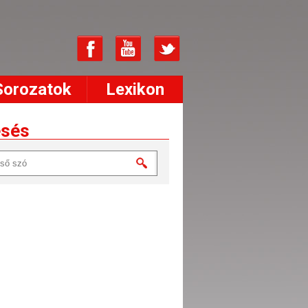
Sorozatok
Lexikon
esés