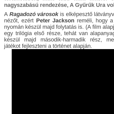
nagyszabású rendezése, A Gyűrűk Ura vol
A
Ragadozó városok
is elképesztő látványv
nézőt, ezért
Peter Jackson
reméli, hogy a
nyomán készül majd folytatás is. (A film alap
egy trilógia első része, tehát van alapany
készül majd második-harmadik rész, me
játékot fejleszteni a történet alapján.