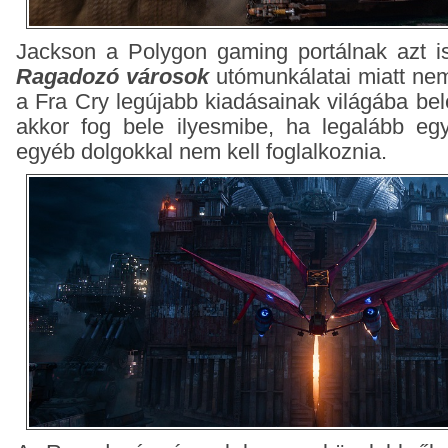
Jackson a Polygon gaming portálnak azt i
Ragadozó városok
utómunkálatai miatt nem 
a Fra Cry legújabb kiadásainak világába bel
akkor fog bele ilyesmibe, ha legalább eg
egyéb dolgokkal nem kell foglalkoznia.