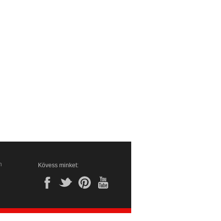
n
Kövess minket: