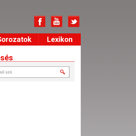
Sorozatok
Lexikon
esés