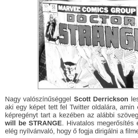
Nagy valószínűséggel
Scott Derrickson
les
aki egy képet tett fel Twitter oldalára, ami
képregényt tart a kezében az alábbi szöve
will be STRANGE
. Hivatalos megerősítés 
elég nyílvánvaló, hogy ő fogja dirigálni a filme