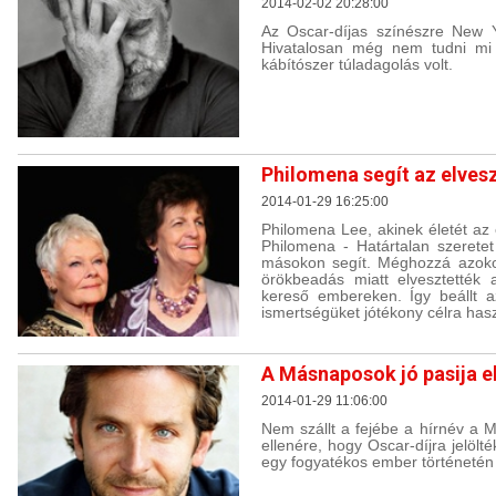
2014-02-02 20:28:00
Az Oscar-díjas színészre New Yo
Hivatalosan még nem tudni mi 
kábítószer túladagolás volt.
Philomena segít az elves
2014-01-29 16:25:00
Philomena Lee, akinek életét az
Philomena - Határtalan szeretet
másokon segít. Méghozzá azoko
örökbeadás miatt elvesztették 
kereső embereken. Így beállt a
ismertségüket jótékony célra hasz
A Másnaposok jó pasija e
2014-01-29 11:06:00
Nem szállt a fejébe a hírnév a 
ellenére, hogy Oscar-díjra jelölt
egy fogyatékos ember történetén 