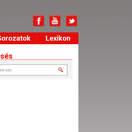
Sorozatok
Lexikon
esés