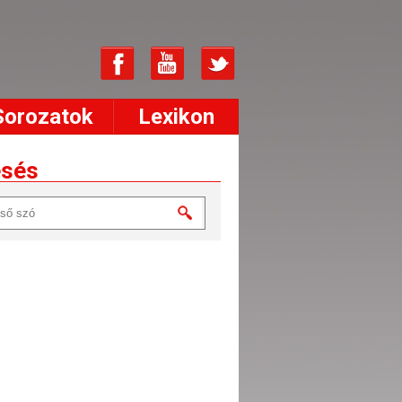
Sorozatok
Lexikon
esés