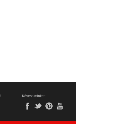
n
Kövess minket: