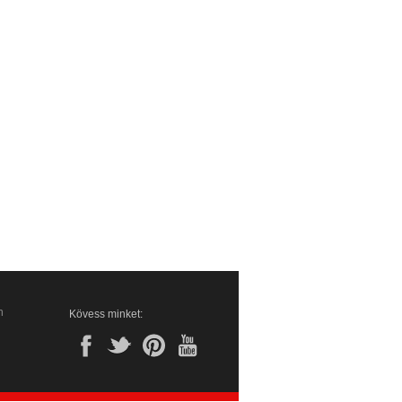
n
Kövess minket: