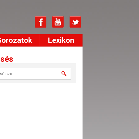
Sorozatok
Lexikon
esés