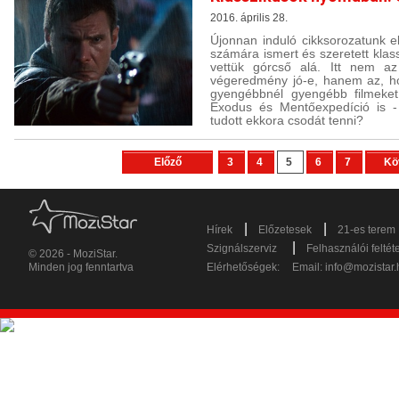
2016. április 28.
Újonnan induló cikksorozatunk e
számára ismert és szeretett klas
vettük górcső alá. Itt nem a
végeredmény jó-e, hanem az, h
gyengébbnél gyengébb filmeket 
Exodus és Mentőexpedíció is - 
tudott ekkora csodát tenni?
Előző
3
4
5
6
7
Kö
|
|
Hírek
Előzetesek
21-es terem
|
Szignálszerviz
Felhasználói feltét
© 2026 - MoziStar.
Minden jog fenntartva
Elérhetőségek:
Email:
info@mozistar.