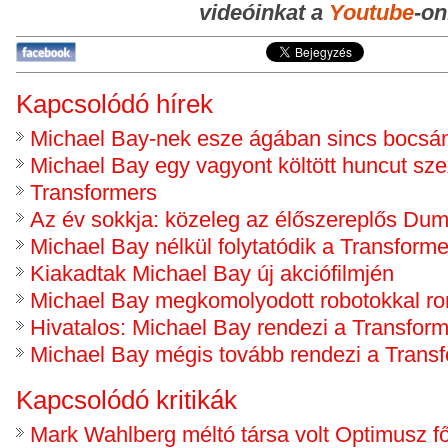
videóinkat a
Youtube
-on
Kapcsolódó hírek
Michael Bay-nek esze ágában sincs bocsán
Michael Bay egy vagyont költött huncut sze
Transformers
Az év sokkja: közeleg az élőszereplős Dum
Michael Bay nélkül folytatódik a Transforme
Kiakadtak Michael Bay új akciófilmjén
Michael Bay megkomolyodott robotokkal r
Hivatalos: Michael Bay rendezi a Transform
Michael Bay mégis tovább rendezi a Trans
Kapcsolódó kritikák
Mark Wahlberg méltó társa volt Optimusz f