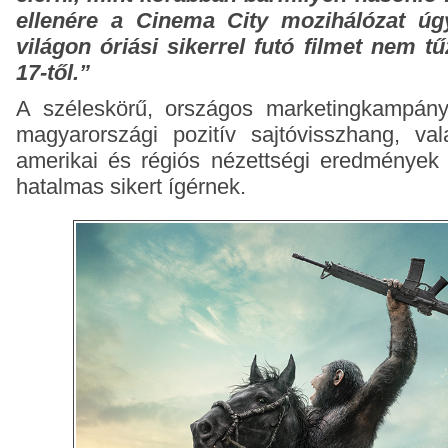
ellenére a Cinema City mozihálózat úg
világon óriási sikerrel futó filmet nem t
17-től.”
A széleskörű, országos marketingkampány
magyarországi pozitív sajtóvisszhang, va
amerikai és régiós nézettségi eredmények
hatalmas sikert ígérnek.