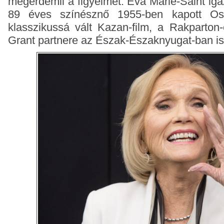
megérdemli a figyelmet: Eva Marie-Saint iga
89 éves színésznő 1955-ben kapott Osc
klasszikussá vált Kazan-film, a Rakparton-
Grant partnere az Észak-Északnyugat-ban is