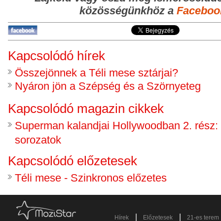
közösségünkhöz a
Faceboo
Kapcsolódó hírek
Összejönnek a Téli mese sztárjai?
Nyáron jön a Szépség és a Szörnyeteg
Kapcsolódó magazin cikkek
Superman kalandjai Hollywoodban 2. rész: 
sorozatok
Kapcsolódó előzetesek
Téli mese - Szinkronos előzetes
|
|
Hírek
Előzetesek
21-es terem