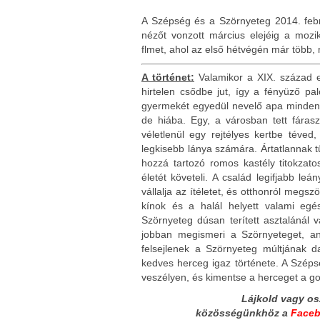
A Szépség és a Szörnyeteg 2014. febr
nézőt vonzott március elejéig a moz
flmet, ahol az első hétvégén már több, 
A történet:
Valamikor a XIX. század e
hirtelen csődbe jut, így a fényüző pa
gyermekét egyedül nevelő apa mindent
de hiába. Egy, a városban tett fáras
véletlenül egy rejtélyes kertbe téve
legkisebb lánya számára. Ártatlannak 
hozzá tartozó romos kastély titokzato
életét követeli. A család legifjabb l
vállalja az ítéletet, és otthonról meg
kínok és a halál helyett valami e
Szörnyeteg dúsan terített asztalánál 
jobban megismeri a Szörnyeteget, an
felsejlenek a Szörnyeteg múltjának d
kedves herceg igaz története. A Széps
veszélyen, és kimentse a herceget a go
Lájkold vagy os
közösségünkhöz
a
Face