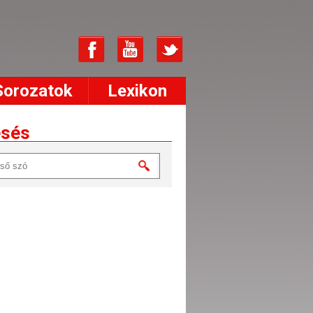
Sorozatok
Lexikon
esés