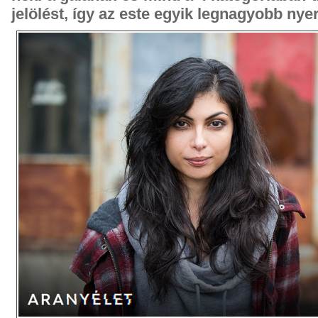
jelölést, így az este egyik legnagyobb nyer