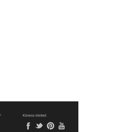
n
Kövess minket: