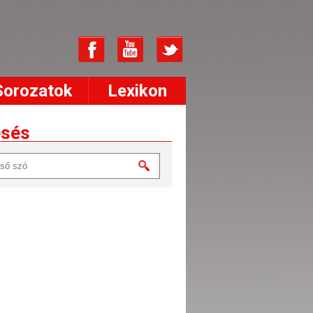
Sorozatok
Lexikon
esés