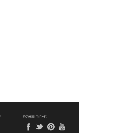
n
Kövess minket: