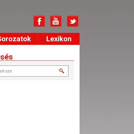
Sorozatok
Lexikon
esés