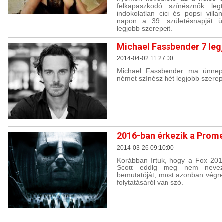
felkapaszkodó színésznők le
indokolatlan cici és popsi vill
napon a 39. születésnapját ü
legjobb szerepeit.
Michael Fassbender 7 leg
2014-04-02 11:27:00
Michael Fassbender ma ünnepli
német színész hét legjobb szerep
2016-ban érkezik a Prome
2014-03-26 09:10:00
Korábban írtuk, hogy a Fox 2016
Scott eddig meg nem neveze
bemutatóját, most azonban végre
folytatásáról van szó.