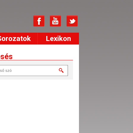
Sorozatok
Lexikon
esés