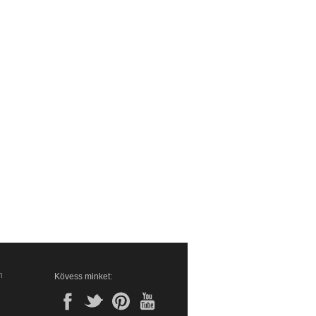
n
Kövess minket: