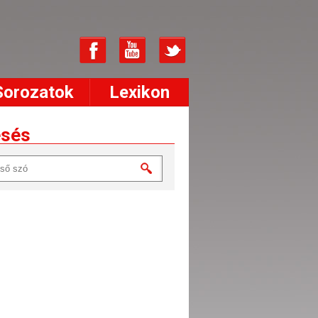
Sorozatok
Lexikon
esés