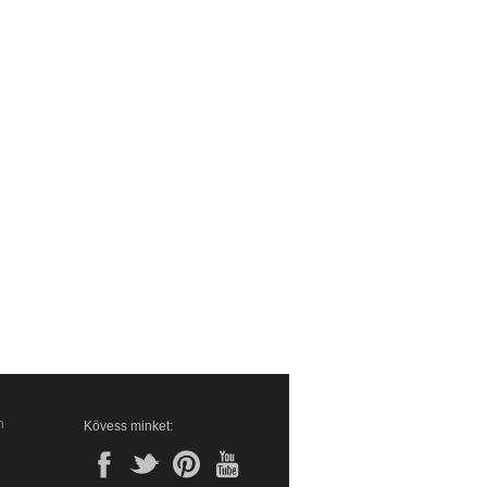
n
Kövess minket: