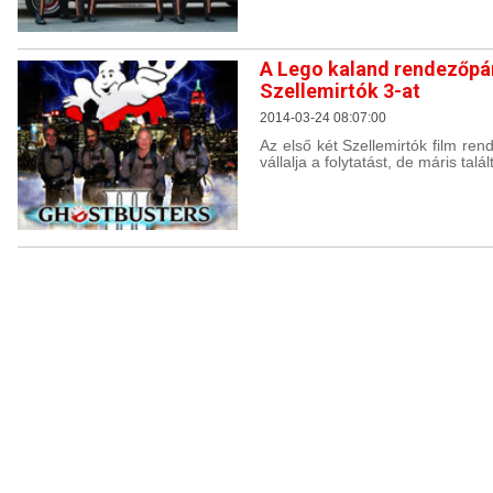
A Lego kaland rendezőpár
Szellemirtók 3-at
2014-03-24 08:07:00
Az első két Szellemirtók film r
vállalja a folytatást, de máris tal