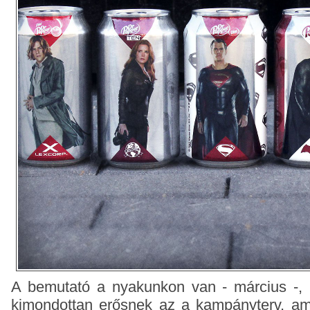
A bemutató a nyakunkon van - március -
kimondottan erősnek az a kampányterv, am