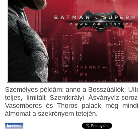
Személyes példám: anno a Bosszúállók: Ult
teljes, limitált Szentkirályi Ásványvíz-sor
Vasemberes és Thoros palack még mindi
álmomat a szekrényem tetején.